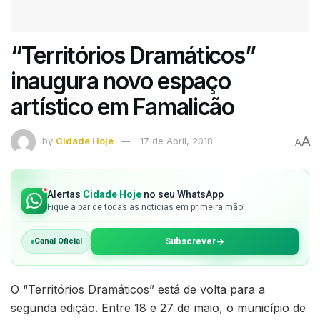
“Territórios Dramáticos”
inaugura novo espaço
artístico em Famalicão
A
by
Cidade Hoje
17 de Abril, 2018
A
Alertas
Cidade Hoje
no seu WhatsApp
Fique a par de todas as notícias em primeira mão!
Subscrever
Canal Oficial
O “Territórios Dramáticos” está de volta para a
segunda edição. Entre 18 e 27 de maio, o município de