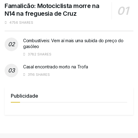
Famalicão: Motociclista morre na
N14 na freguesia de Cruz
4756 SHARES
Combustíveis: Vem aí mais uma subida do preço do
gasóleo
3782 SHARES
Casal encontrado morto na Trofa
3116 SHARES
Publicidade