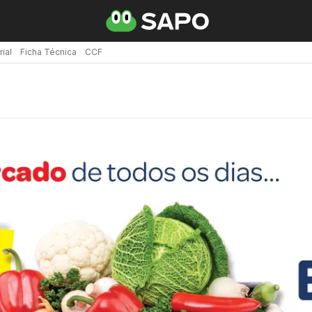
rial
Ficha Técnica
CCF