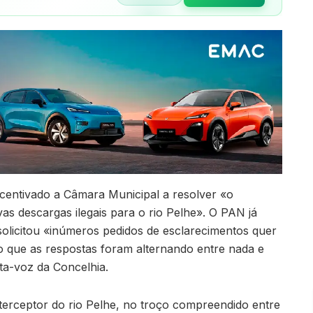
centivado a Câmara Municipal a resolver «o
s descargas ilegais para o rio Pelhe». O PAN já
olicitou «inúmeros pedidos de esclarecimentos quer
do que as respostas foram alternando entre nada e
ta-voz da Concelhia.
terceptor do rio Pelhe, no troço compreendido entre