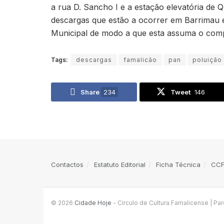
a rua D. Sancho I e a estação elevatória de
descargas que estão a ocorrer em Barrimau e 
Municipal de modo a que esta assuma o comp
Tags:
descargas
famalicão
pan
poluição
Share
234
Tweet
146
Contactos
Estatuto Editorial
Ficha Técnica
CC
© 2026
Cidade Hoje
- Circulo de Cultura Famalicense | Pa