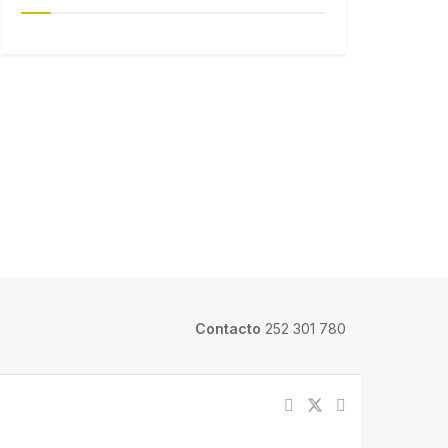
Contacto
252 301 780