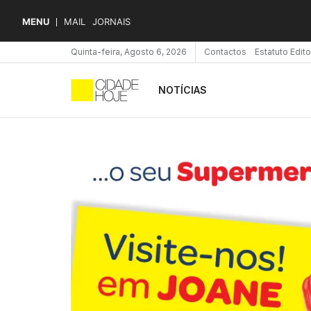
MENU
MAIL
JORNAIS
Quinta-feira, Agosto 6, 2026
Contactos
Estatuto Edito
NOTÍCIAS