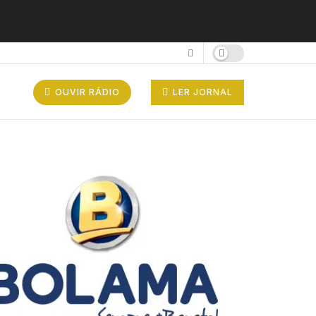
OUVIR RÁDIO
LER JORNAL